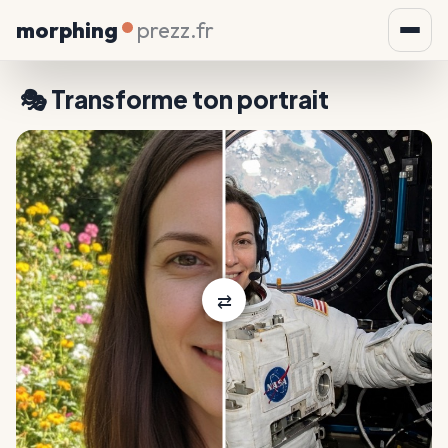
morphing
prezz.fr
🎭 Transforme ton portrait
🚀
Astronaute
Original
⇄