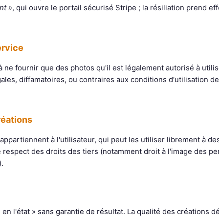
nt »
, qui ouvre le portail sécurisé Stripe ; la résiliation prend effe
ervice
à ne fournir que des photos qu'il est légalement autorisé à utilise
égales, diffamatoires, ou contraires aux conditions d'utilisation 
réations
partiennent à l'utilisateur, qui peut les utiliser librement à de
 respect des droits des tiers (notamment droit à l'image des 
.
« en l'état » sans garantie de résultat. La qualité des créations 