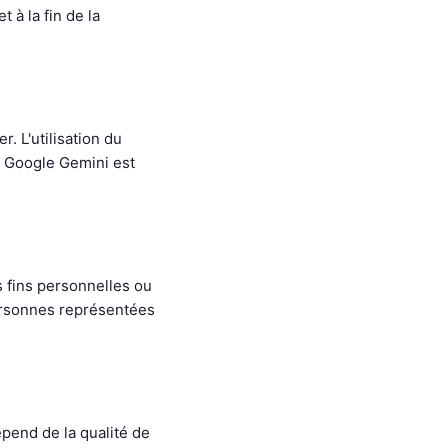
t à la fin de la
r. L'utilisation du
de Google Gemini est
s fins personnelles ou
personnes représentées
dépend de la qualité de