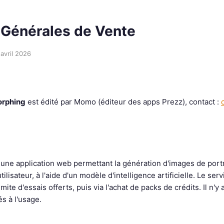
 Générales de Vente
 avril 2026
rphing
est édité par Momo (éditeur des apps Prezz), contact :
ne application web permettant la génération d'images de portra
tilisateur, à l'aide d'un modèle d'intelligence artificielle. Le ser
mite d'essais offerts, puis via l'achat de packs de crédits. Il n'
és à l'usage.