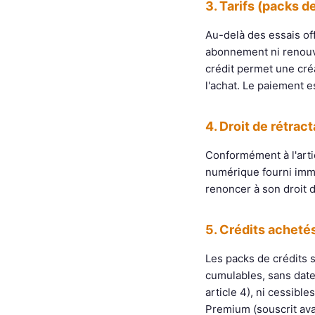
3. Tarifs (packs d
Au-delà des essais off
abonnement ni renouve
crédit permet une cré
l'achat. Le paiement e
4. Droit de rétract
Conformément à l'arti
numérique fourni immé
renoncer à son droit d
5. Crédits acheté
Les packs de crédits 
cumulables, sans date 
article 4), ni cessibl
Premium (souscrit ava