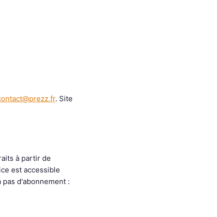
contact@prezz.fr
. Site
its à partir de
vice est accessible
y a pas d'abonnement :