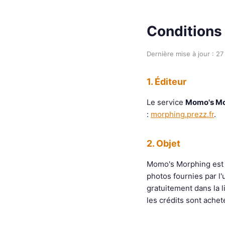
Conditions
Dernière mise à jour : 27
1. Éditeur
Le service
Momo's Mo
:
morphing.prezz.fr
.
2. Objet
Momo's Morphing est u
photos fournies par l'u
gratuitement dans la li
les crédits sont achet