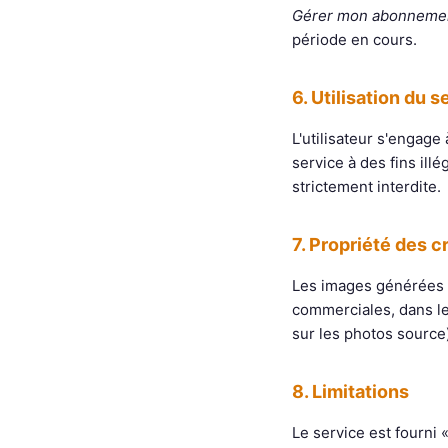
Gérer mon abonneme
période en cours.
6. Utilisation du s
L'utilisateur s'engage 
service à des fins ill
strictement interdite.
7. Propriété des c
Les images générées ap
commerciales, dans le
sur les photos source)
8. Limitations
Le service est fourni 