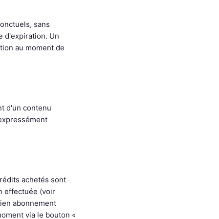
onctuels, sans
 d'expiration. Un
cation au moment de
nt d'un contenu
t expressément
rédits achetés sont
n effectuée (voir
ancien abonnement
 moment via le bouton
«